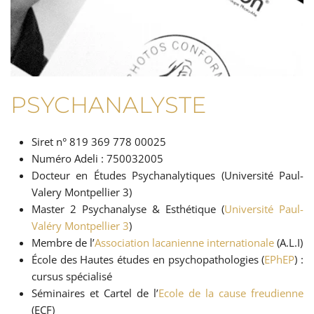
PSYCHANALYSTE
Siret n° 819 369 778 00025
Numéro Adeli : 750032005
Docteur en Études Psychanalytiques (Université Paul-
Valery Montpellier 3)
Master 2 Psychanalyse & Esthétique (
Université Paul-
Valéry Montpellier 3
)
Membre de l’
Association lacanienne internationale
(A.L.I)
École des Hautes études en psychopathologies (
EPhEP
) :
cursus spécialisé
Séminaires et Cartel de l’
Ecole de la cause freudienne
(ECF)