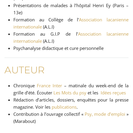
Présentations de malades à l’hôpital Henri Ey (Paris –
13e)
Formation au Collège de l’
Association lacanienne
internationale
(A.L.I)
Formation au G.I.P de l’
Association lacanienne
internationale
(A.L.I)
Psychanalyse didactique et cure personnelle
AUTEUR
Chronique
France Inter
– matinale du week-end de la
grille d’été. Écouter
Les Mots du psy
et les
Idées reçues
Rédaction d’articles, dossiers, enquêtes pour la presse
magazine. Voir les
publications
.
Contribution à l’ouvrage collectif «
Psy, mode d’emploi
»
(Marabout)